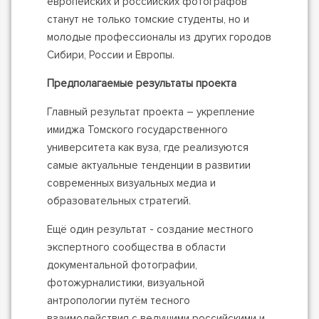
европейских и российских фотографов
станут не только томские студенты, но и
молодые профессионалы из других городов
Сибири, России и Европы.
Предполагаемые результаты проекта
Главный результат проекта – укрепление
имиджа Томского государственного
университета как вуза, где реализуются
самые актуальные тенденции в развитии
современных визуальных медиа и
образовательных стратегий.
Ещё один результат - создание местного
экспертного сообщества в области
документальной фотографии,
фотожурналистики, визуальной
антропологии путём тесного
взаимодействия с ведущими российскими и