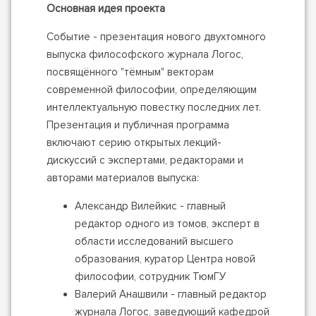
Основная идея проекта
Событие - презентация нового двухтомного
выпуска философского журнала Логос,
посвящённого "тёмным" векторам
современной философии, определяющим
интеллектуальную повестку последних лет.
Презентация и публичная программа
включают серию открытых лекций-
дискуссий с экспертами, редакторами и
авторами материалов выпуска:
Александр Вилейкис - главный
редактор одного из томов, эксперт в
области исследований высшего
образования, куратор Центра новой
философии, сотрудник ТюмГУ
Валерий Анашвили - главный редактор
журнала Логос, заведующий кафедрой