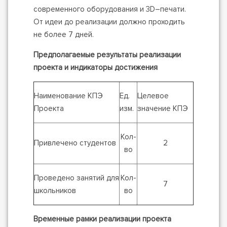
современного оборудования и 3D–печати.
От идеи до реализации должно проходить
не более 7 дней.
Предполагаемые результаты реализации
проекта и индикаторы достижения
Наименование КПЭ
Ед.
Целевое
Проекта
изм.
значение КПЭ
Кол-
Привлечено студентов
2
во
Проведено занятий для
Кол-
7
школьников
во
Временные рамки реализации проекта