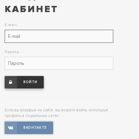
КАБИНЕТ
E-mail:
Пароль:
ВОЙТИ
Если вы впервые на сайте, вы можете войти, используя
профиль в социальных сетях