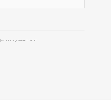
филь в социальных сетях